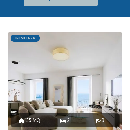
IN EVIDENZA
135 MQ
2
3