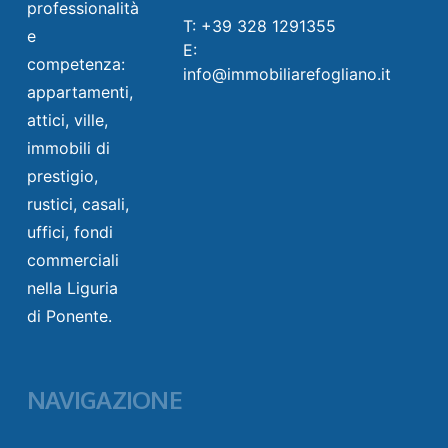
professionalità
T: +39 328 1291355
e
E:
competenza:
info@immobiliarefogliano.it
appartamenti,
attici, ville,
immobili di
prestigio,
rustici, casali,
uffici, fondi
commerciali
nella Liguria
di Ponente.
NAVIGAZIONE