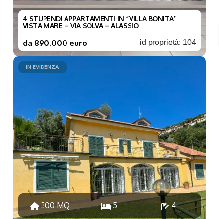
4 STUPENDI APPARTAMENTI IN “VILLA BONITA”
VISTA MARE – VIA SOLVA – ALASSIO
da 890.000 euro
id proprietà: 104
IN EVIDENZA
300 MQ
5
4