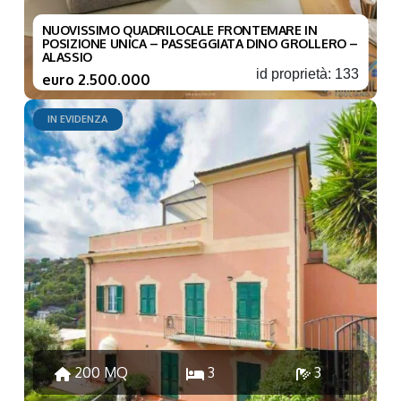
NUOVISSIMO QUADRILOCALE FRONTEMARE IN
POSIZIONE UNICA – PASSEGGIATA DINO GROLLERO –
ALASSIO
id proprietà: 133
euro 2.500.000
IN EVIDENZA
200 MQ
3
3