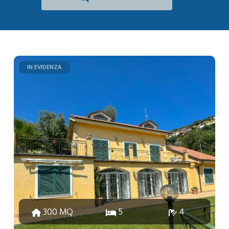
IN EVIDENZA
300 MQ
5
4