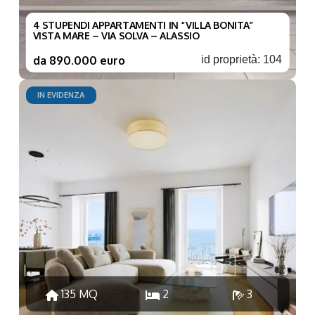
4 STUPENDI APPARTAMENTI IN “VILLA BONITA”
VISTA MARE – VIA SOLVA – ALASSIO
da 890.000 euro
id proprietà: 104
IN EVIDENZA
135 MQ
2
3