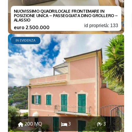
NUOVISSIMO QUADRILOCALE FRONTEMARE IN
POSIZIONE UNICA – PASSEGGIATA DINO GROLLERO –
ALASSIO
id proprietà: 133
euro 2.500.000
IN EVIDENZA
200 MQ
3
3