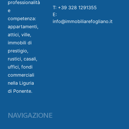
professionalità
T: +39 328 1291355
e
E:
competenza:
info@immobiliarefogliano.it
appartamenti,
attici, ville,
immobili di
prestigio,
rustici, casali,
uffici, fondi
commerciali
nella Liguria
di Ponente.
NAVIGAZIONE