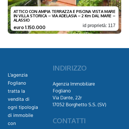
ATTICO CON AMPIA TERRAZZA E PISCINA VISTA MARE
IN VILLA STORICA – VIA ADELASIA – 2 Km DAL MARE –
ALASSIO
id proprietà: 117
euro 1.150.000
INDIRIZZO
L’agenzia
Fogliano
Agenzia Immobiliare
Fogliano
tratta la
Via Dante, 22r
vendita di
17052 Borghetto S.S. (SV)
ogni tipologia
di immobile
CONTATTI
con