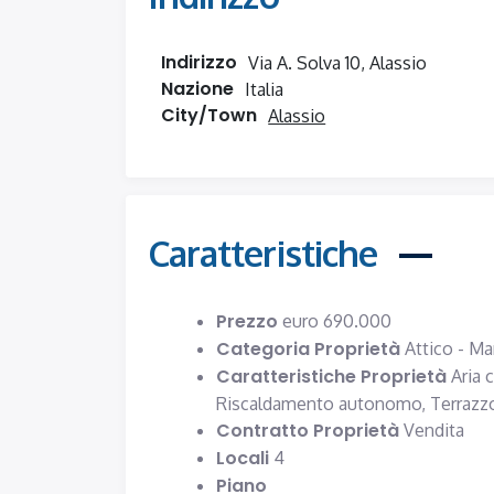
Indirizzo
Via A. Solva 10, Alassio
Nazione
Italia
City/Town
Alassio
Caratteristiche
Prezzo
euro
690.000
Categoria Proprietà
Attico - M
Caratteristiche Proprietà
Aria 
Riscaldamento autonomo,
Terrazz
Contratto Proprietà
Vendita
Locali
4
Piano