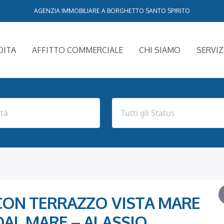
AGENZIA IMMOBILIARE A BORGHETTO SANTO SPIRITO
DITA
AFFITTO COMMERCIALE
CHI SIAMO
SERVIZ
I CON TERRAZZO VISTA MARE
 DAL MARE – ALASSIO