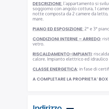
DESCRIZIONE
:
l’appartamento si svilu
soggiorno con angolo cottura, 1 camera
notte composta da 2 camere da letto, 
mare.
PIANO ED ESPOSIZIONE
:
2° e 3° piano
CONDIZIONI INTERNE – ARREDO
: ri
vetro.
RISCALDAMENTO-IMPIANTI
: riscal
calore. Impianto elettrico ed idraulic
CLASSE ENERGETICA
: in fase di cert
A COMPLETARE LA PROPRIETA’ BOX 
Indirizzo