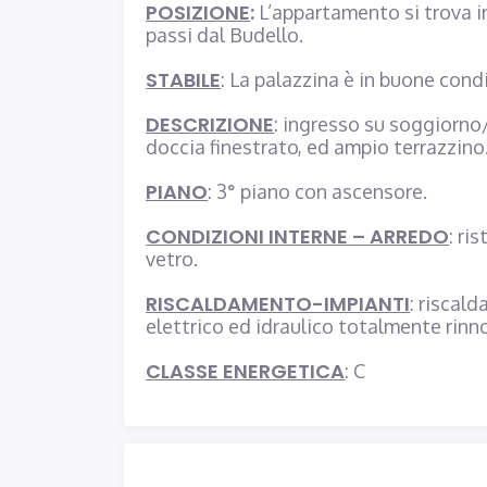
POSIZIONE
:
L’appartamento si trova in
passi dal Budello.
STABILE
: La palazzina è in buone condi
DESCRIZIONE
: ingresso su soggiorno
doccia finestrato, ed ampio terrazzino
PIANO
: 3° piano con ascensore.
CONDIZIONI INTERNE – ARREDO
: ri
vetro.
RISCALDAMENTO-IMPIANTI
: riscal
elettrico ed idraulico totalmente rinno
CLASSE ENERGETICA
: C