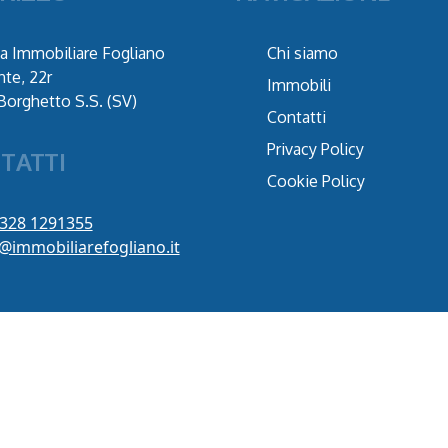
a Immobiliare Fogliano
Chi siamo
nte, 22r
Immobili
Borghetto S.S. (SV)
Contatti
Privacy Policy
TATTI
Cookie Policy
 328 1291355
o@immobiliarefogliano.it