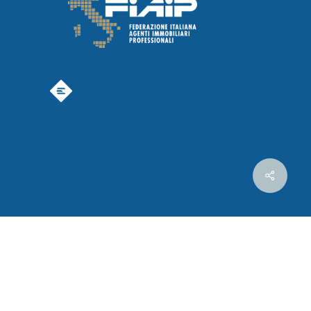
facebook
instagram
phone
email