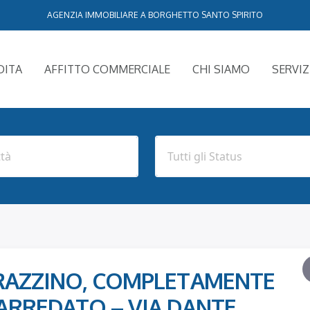
AGENZIA IMMOBILIARE A BORGHETTO SANTO SPIRITO
DITA
AFFITTO COMMERCIALE
CHI SIAMO
SERVIZ
RAZZINO, COMPLETAMENTE
ARREDATO – VIA DANTE