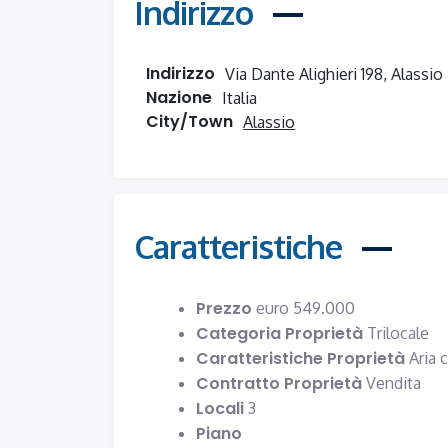
Indirizzo
Indirizzo
Via Dante Alighieri 198, Alassio
Nazione
Italia
City/Town
Alassio
Caratteristiche
Prezzo
euro
549.000
Categoria Proprietà
Trilocale
Caratteristiche Proprietà
Aria 
Contratto Proprietà
Vendita
Locali
3
Piano