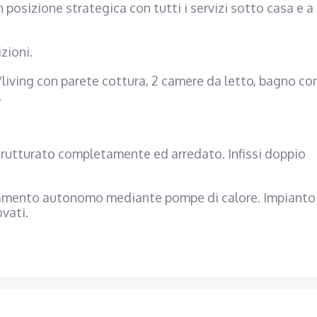
 posizione strategica con tutti i servizi sotto casa e a
zioni.
/living con parete cottura, 2 camere da letto, bagno co
.
strutturato completamente ed arredato. Infissi doppio
damento autonomo mediante pompe di calore. Impianto
vati.