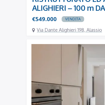
ALIGHIERI – 100 m D
€549.000
VENDITA
Via Dante Alighieri 198, Alassio