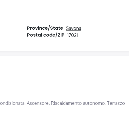
Province/State
Savona
Postal code/ZIP
17021
condizionata,
Ascensore,
Riscaldamento autonomo,
Terrazzo