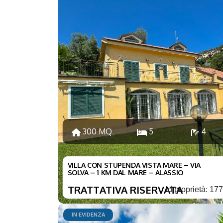
300 MQ
5
4
VILLA CON STUPENDA VISTA MARE – VIA
SOLVA – 1 KM DAL MARE – ALASSIO
TRATTATIVA RISERVATA
id proprietà: 17
IN EVIDENZA