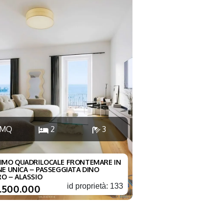
 MQ
2
3
IMO QUADRILOCALE FRONTEMARE IN
NE UNICA – PASSEGGIATA DINO
O – ALASSIO
id proprietà: 133
2.500.000