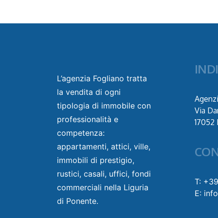
IND
L’agenzia Fogliano tratta
la vendita di ogni
Agenzi
tipologia di immobile con
Via Da
professionalità e
17052 
competenza:
appartamenti, attici, ville,
CON
immobili di prestigio,
rustici, casali, uffici, fondi
T: +3
commerciali nella Liguria
E: inf
di Ponente.