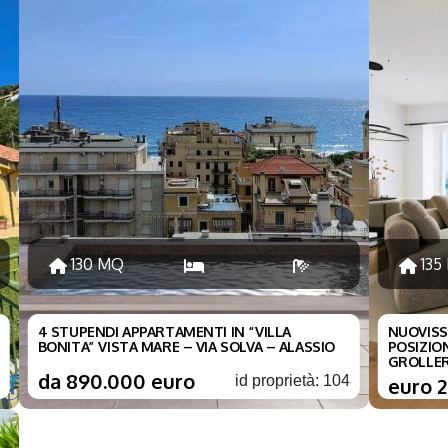
130 MQ
135
4 STUPENDI APPARTAMENTI IN “VILLA
NUOVISS
BONITA” VISTA MARE – VIA SOLVA – ALASSIO
POSIZIO
GROLLER
da 890.000 euro
7
id proprietà: 104
euro 