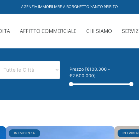
AGENZIA IMMOBILIARE A BORGHETTO SANTO SPIRITO
DITA
AFFITTO COMMERCIALE
CHI SIAMO
SERVIZ
Prezzo [
€100.000
-
€2.500.000
]
IN EVIDENZA
IN EVIDE