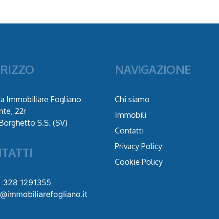
IRIZZO
NAVIGAZIONE
a Immobiliare Fogliano
Chi siamo
nte, 22r
Immobili
Borghetto S.S. (SV)
Contatti
Privacy Policy
TATTI
Cookie Policy
9 328 1291355
o@immobiliarefogliano.it