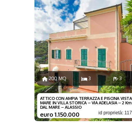
200 MQ
3
3
ATTICO CON AMPIA TERRAZZA E PISCINA VISTA
MARE IN VILLA STORICA – VIA ADELASIA – 2 Km
DAL MARE – ALASSIO
id proprietà: 11
euro 1.150.000