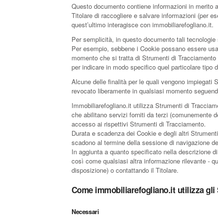
Questo documento contiene informazioni in merito all
Titolare di raccogliere e salvare informazioni (per e
quest’ultimo interagisce con immobiliarefogliano.it.
Per semplicità, in questo documento tali tecnologie s
Per esempio, sebbene i Cookie possano essere usati i
momento che si tratta di Strumenti di Tracciamento c
per indicare in modo specifico quel particolare tipo
Alcune delle finalità per le quali vengono impiegati
revocato liberamente in qualsiasi momento seguendo
Immobiliarefogliano.it utilizza Strumenti di Traccia
che abilitano servizi forniti da terzi (comunemente d
accesso ai rispettivi Strumenti di Tracciamento.
Durata e scadenza dei Cookie e degli altri Strumenti
scadono al termine della sessione di navigazione del
In aggiunta a quanto specificato nella descrizione di
così come qualsiasi altra informazione rilevante - qual
disposizione) o contattando il Titolare.
Come immobiliarefogliano.it utilizza gl
Necessari