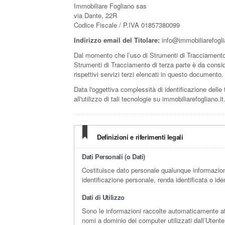
Immobiliare Fogliano sas
via Dante, 22R
Codice Fiscale / P.IVA 01857380099
Indirizzo email del Titolare:
info@immobiliarefogli
Dal momento che l’uso di Strumenti di Tracciamento d
Strumenti di Tracciamento di terza parte è da conside
rispettivi servizi terzi elencati in questo documento.
Data l'oggettiva complessità di identificazione delle t
all'utilizzo di tali tecnologie su immobiliarefogliano.it
Definizioni e riferimenti legali
Dati Personali (o Dati)
Costituisce dato personale qualunque informazion
identificazione personale, renda identificata o ide
Dati di Utilizzo
Sono le informazioni raccolte automaticamente attra
nomi a dominio dei computer utilizzati dall’Utente c