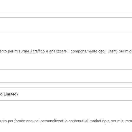
nto per misurare il traffico e analizzare il comportamento degli Utenti per migli
d Limited)
ento per fornire annunci personalizzati o contenuti di marketing e per misurarn