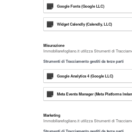
Google Fonts (Google LLC)
Widget Calendly (Calendly, LLC)
Misurazione
Immobiliarefogliano.it utilizza Strumenti di Tracciame
Strumenti di Tracciamento gestiti da terze parti
Google Analytics 4 (Google LLC)
Meta Events Manager (Meta Platforms Irelan
Marketing
Immobiliarefogliano.it utilizza Strumenti di Tracciam
Strumenti di Tracciamento gestiti da terze parti