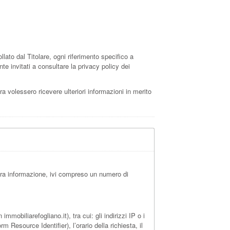
ato dal Titolare, ogni riferimento specifico a
e invitati a consultare la privacy policy dei
ra volessero ricevere ulteriori informazioni in merito
tra informazione, ivi compreso un numero di
mobiliarefogliano.it), tra cui: gli indirizzi IP o i
 Resource Identifier), l’orario della richiesta, il