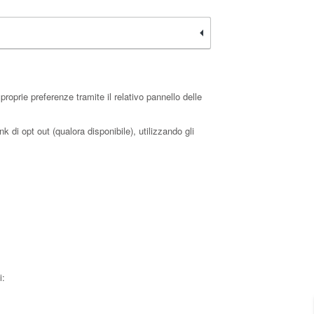
oprie preferenze tramite il relativo pannello delle
k di opt out (qualora disponibile), utilizzando gli
i: