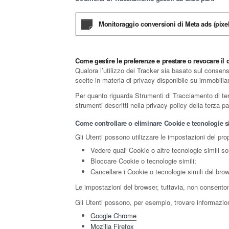
Monitoraggio conversioni di Meta ads (pixel 
Come gestire le preferenze e prestare o revocare il
Qualora l’utilizzo dei Tracker sia basato sul consens
scelte in materia di privacy disponibile su immobiliar
Per quanto riguarda Strumenti di Tracciamento di terza
strumenti descritti nella privacy policy della terza 
Come controllare o eliminare Cookie e tecnologie si
Gli Utenti possono utilizzare le impostazioni del pro
Vedere quali Cookie o altre tecnologie simili so
Bloccare Cookie o tecnologie simili;
Cancellare i Cookie o tecnologie simili dal brow
Le impostazioni del browser, tuttavia, non consento
Gli Utenti possono, per esempio, trovare informazioni
Google Chrome
Mozilla Firefox