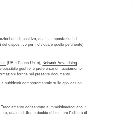
zioni del dispositivo, quali le impostazioni di
 del dispositivo per individuare quella pertinente).
ces
(UE e Regno Unito),
Network Advertising
è possibile gestire le preferenze di tracciamento
 informazioni fornite nel presente documento.
e la pubblicità comportamentale sulle applicazioni
 di Tracciamento consentono a immobiliarefogliano.it
nto, qualora l'Utente decida di bloccare l'utilizzo di