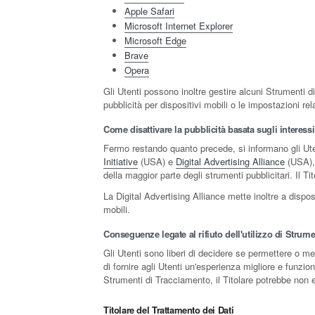
Apple Safari
Microsoft Internet Explorer
Microsoft Edge
Brave
Opera
Gli Utenti possono inoltre gestire alcuni Strumenti d
pubblicità per dispositivi mobili o le impostazioni re
Come disattivare la pubblicità basata sugli interessi
Fermo restando quanto precede, si informano gli Utent
Initiative
(USA) e
Digital Advertising Alliance
(USA)
della maggior parte degli strumenti pubblicitari. Il Ti
La Digital Advertising Alliance mette inoltre a disp
mobili.
Conseguenze legate al rifiuto dell'utilizzo di Strum
Gli Utenti sono liberi di decidere se permettere o me
di fornire agli Utenti un'esperienza migliore e funzio
Strumenti di Tracciamento, il Titolare potrebbe non es
Titolare del Trattamento dei Dati