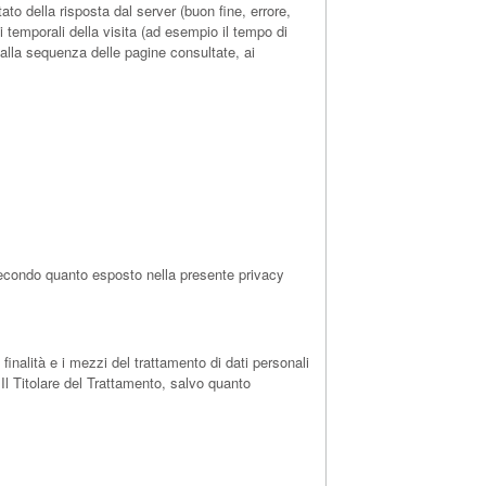
tato della risposta dal server (buon fine, errore,
ni temporali della visita (ad esempio il tempo di
o alla sequenza delle pagine consultate, ai
, secondo quanto esposto nella presente privacy
 finalità e i mezzi del trattamento di dati personali
 Il Titolare del Trattamento, salvo quanto