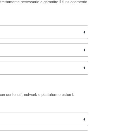
 strettamente necessarie a garantire il funzionamento
 con contenuti, network e piattaforme esterni.