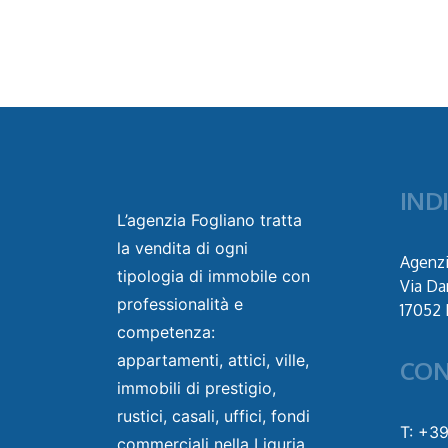
IND
L’agenzia Fogliano tratta
la vendita di ogni
Agenzi
tipologia di immobile con
Via Da
professionalità e
17052 
competenza:
appartamenti, attici, ville,
CON
immobili di prestigio,
rustici, casali, uffici, fondi
T: +3
commerciali nella Liguria