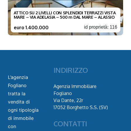
ATTICO SU 2 LIVELLI CON SPLENDIDI TERRAZZI VISTA
MARE – VIA ADELASIA – 500 m DAL MARE – ALASSIO
euro 1.400.000
id proprietà: 116
INDIRIZZO
L’agenzia
Fogliano
Agenzia Immobiliare
Fogliano
tratta la
Via Dante, 22r
vendita di
17052 Borghetto S.S. (SV)
ogni tipologia
di immobile
CONTATTI
con