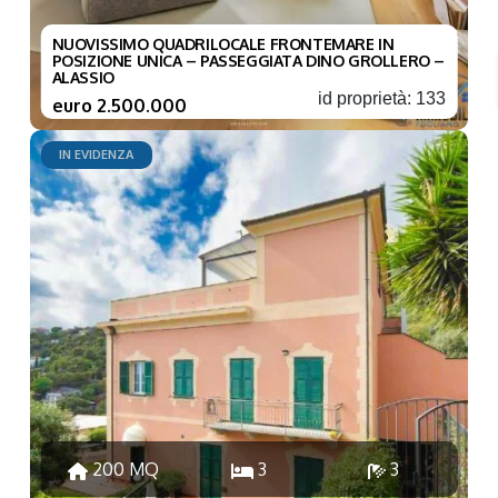
NUOVISSIMO QUADRILOCALE FRONTEMARE IN
POSIZIONE UNICA – PASSEGGIATA DINO GROLLERO –
ALASSIO
id proprietà: 133
euro 2.500.000
IN EVIDENZA
200 MQ
3
3