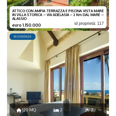
ATTICO CON AMPIA TERRAZZA E PISCINA VISTA MARE
IN VILLA STORICA – VIA ADELASIA – 2 Km DAL MARE –
ALASSIO
id proprietà: 117
euro 1.150.000
IN EVIDENZA
120 MQ
2
2