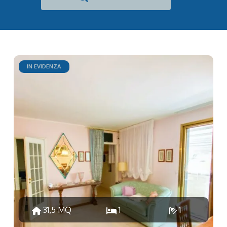
IN EVIDENZA
31,5 MQ
1
1