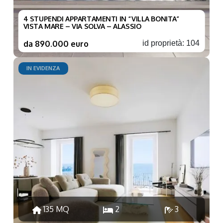
4 STUPENDI APPARTAMENTI IN “VILLA BONITA”
VISTA MARE – VIA SOLVA – ALASSIO
da 890.000 euro
id proprietà: 104
IN EVIDENZA
135 MQ
2
3