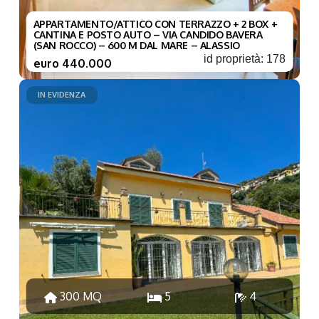
APPARTAMENTO/ATTICO CON TERRAZZO + 2 BOX +
CANTINA E POSTO AUTO – VIA CANDIDO BAVERA
(SAN ROCCO) – 600 M DAL MARE – ALASSIO
id proprietà: 178
euro 440.000
IN EVIDENZA
300 MQ
5
4