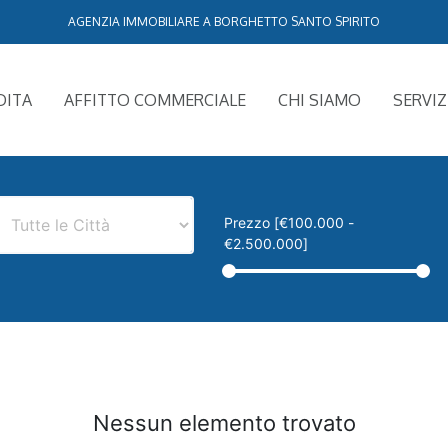
AGENZIA IMMOBILIARE A BORGHETTO SANTO SPIRITO
DITA
AFFITTO COMMERCIALE
CHI SIAMO
SERVIZ
Prezzo [
€100.000
-
€2.500.000
]
Nessun elemento trovato