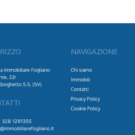
IRIZZO
NAVIGAZIONE
a Immobiliare Fogliano
Chi siamo
nte, 22r
Immobili
Borghetto S.S. (SV)
Contatti
Privacy Policy
TATTI
Cookie Policy
9 328 1291355
o@immobiliarefogliano.it