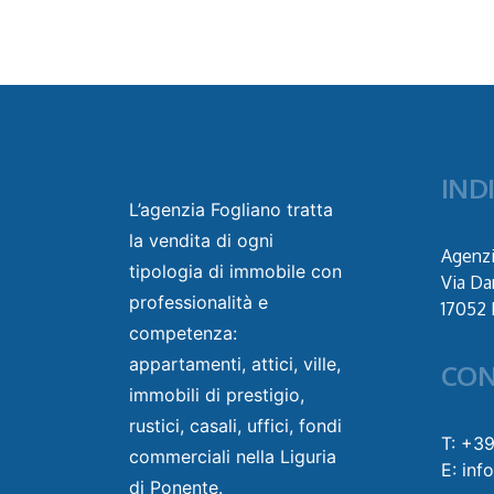
IND
L’agenzia Fogliano tratta
la vendita di ogni
Agenzi
tipologia di immobile con
Via Da
professionalità e
17052 
competenza:
appartamenti, attici, ville,
CON
immobili di prestigio,
rustici, casali, uffici, fondi
T: +3
commerciali nella Liguria
E: inf
di Ponente.