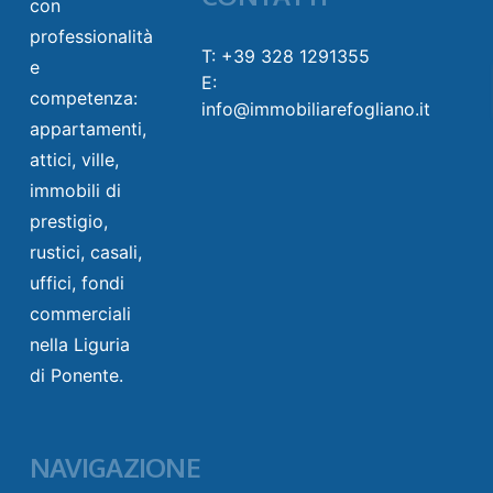
con
professionalità
T: +39 328 1291355
e
E:
competenza:
info@immobiliarefogliano.it
appartamenti,
attici, ville,
immobili di
prestigio,
rustici, casali,
uffici, fondi
commerciali
nella Liguria
di Ponente.
NAVIGAZIONE