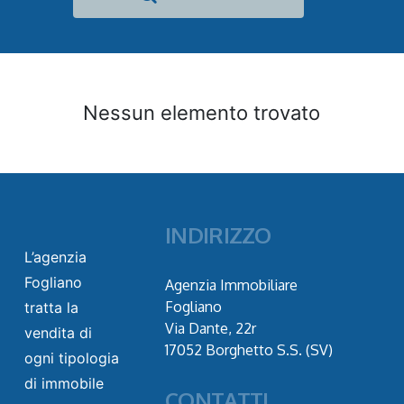
Nessun elemento trovato
INDIRIZZO
L’agenzia
Fogliano
Agenzia Immobiliare
Fogliano
tratta la
Via Dante, 22r
vendita di
17052 Borghetto S.S. (SV)
ogni tipologia
di immobile
CONTATTI