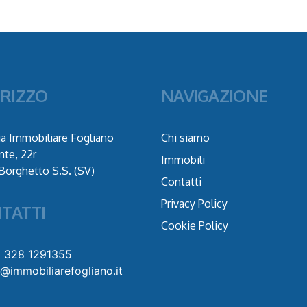
IRIZZO
NAVIGAZIONE
a Immobiliare Fogliano
Chi siamo
nte, 22r
Immobili
Borghetto S.S. (SV)
Contatti
Privacy Policy
TATTI
Cookie Policy
9 328 1291355
o@immobiliarefogliano.it