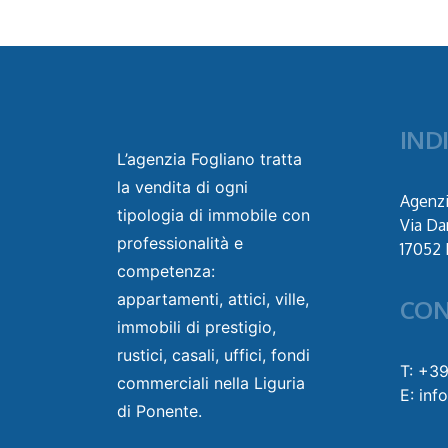
IND
L’agenzia Fogliano tratta
la vendita di ogni
Agenzi
tipologia di immobile con
Via Da
professionalità e
17052 
competenza:
appartamenti, attici, ville,
CON
immobili di prestigio,
rustici, casali, uffici, fondi
T: +3
commerciali nella Liguria
E: inf
di Ponente.