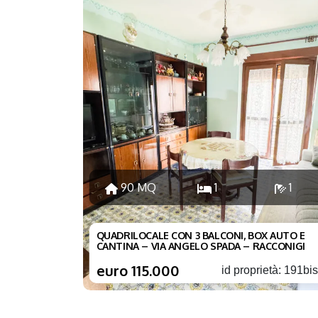
90 MQ
1
1
QUADRILOCALE CON 3 BALCONI, BOX AUTO E
CANTINA – VIA ANGELO SPADA – RACCONIGI
euro 115.000
id proprietà: 191bi