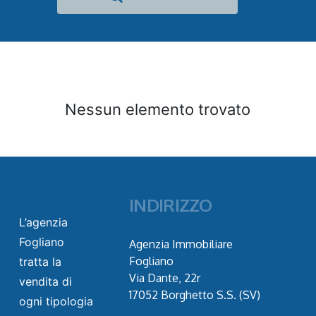
Nessun elemento trovato
INDIRIZZO
L’agenzia
Fogliano
Agenzia Immobiliare
Fogliano
tratta la
Via Dante, 22r
vendita di
17052 Borghetto S.S. (SV)
ogni tipologia