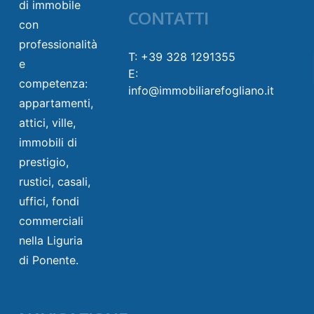
di immobile
CONTATTI
con
professionalità
T: +39 328 1291355
e
E:
competenza:
info@immobiliarefogliano.it
appartamenti,
attici, ville,
immobili di
prestigio,
rustici, casali,
uffici, fondi
commerciali
nella Liguria
di Ponente.