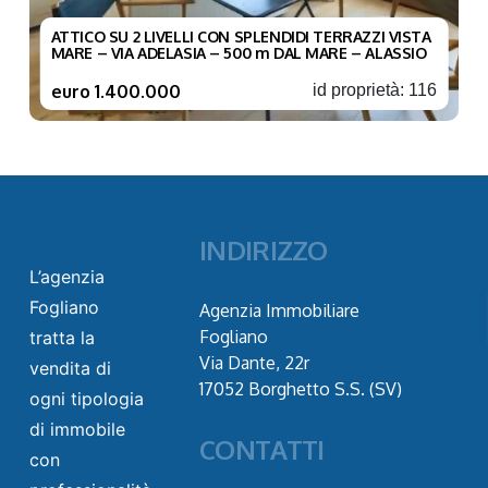
ATTICO SU 2 LIVELLI CON SPLENDIDI TERRAZZI VISTA
MARE – VIA ADELASIA – 500 m DAL MARE – ALASSIO
euro 1.400.000
id proprietà: 116
INDIRIZZO
L’agenzia
Fogliano
Agenzia Immobiliare
Fogliano
tratta la
Via Dante, 22r
vendita di
17052 Borghetto S.S. (SV)
ogni tipologia
di immobile
CONTATTI
con