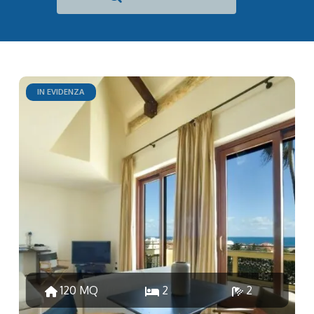
IN EVIDENZA
120 MQ
2
2