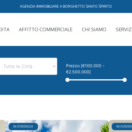
AGENZIA IMMOBILIARE A BORGHETTO SANTO SPIRITO
DITA
AFFITTO COMMERCIALE
CHI SIAMO
SERVIZ
Prezzo [
€100.000
-
€2.500.000
]
IN EVIDENZA
IN EVIDE