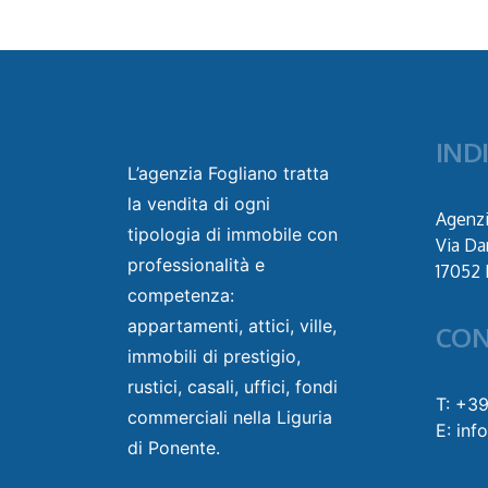
IND
L’agenzia Fogliano tratta
la vendita di ogni
Agenzi
tipologia di immobile con
Via Da
professionalità e
17052 
competenza:
appartamenti, attici, ville,
CON
immobili di prestigio,
rustici, casali, uffici, fondi
T: +3
commerciali nella Liguria
E: inf
di Ponente.