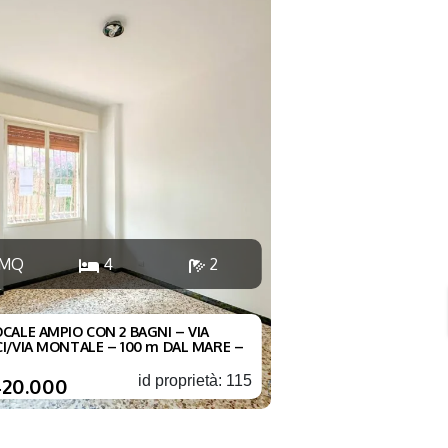
 MQ
4
2
CALE AMPIO CON 2 BAGNI – VIA
I/VIA MONTALE – 100 m DAL MARE –
id proprietà: 115
420.000