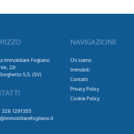
IRIZZO
NAVIGAZIONE
a Immobiliare Fogliano
Chi siamo
nte, 22r
Immobili
Borghetto S.S. (SV)
Contatti
Privacy Policy
TATTI
Cookie Policy
9 328 1291355
o@immobiliarefogliano.it