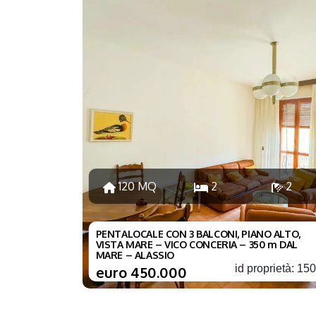
120 MQ
2
2
PENTALOCALE CON 3 BALCONI, PIANO ALTO,
VISTA MARE – VICO CONCERIA – 350 m DAL
MARE – ALASSIO
id proprietà: 15
euro 450.000