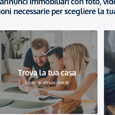
 annunci immobiliari con foto, vide
ioni necessarie per scegliere la tu
Trova la tua casa
Scopri gli annunci per te