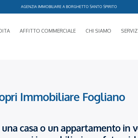
AGENZIA IMMOBILIARE A BORGHETTO SANTO SPIRITO
DITA
AFFITTO COMMERCIALE
CHI SIAMO
SERVIZ
opri Immobiliare Fogliano
di una casa o un appartamento in v