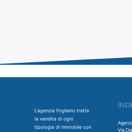
IND
L’agenzia Fogliano tratta
la vendita di ogni
Agenzi
tipologia di immobile con
Via Da