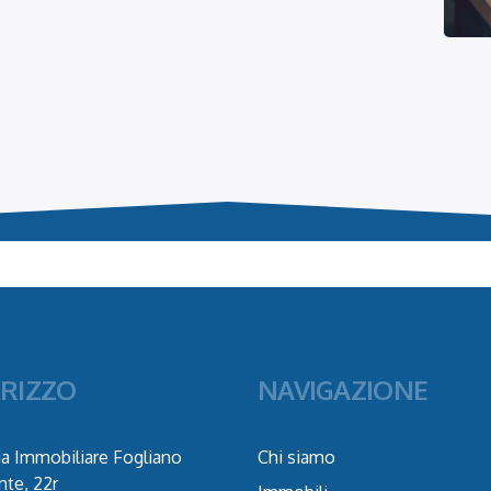
IRIZZO
NAVIGAZIONE
a Immobiliare Fogliano
Chi siamo
nte, 22r