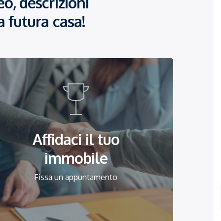
o, descrizioni
a futura casa!
Affidaci il tuo
immobile
Fissa un appuntamento