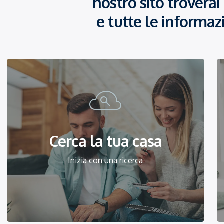
nostro sito troverai
e tutte le informaz
Cerca la tua casa
Inizia con una ricerca