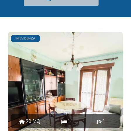
IN EVIDENZA
90 MQ
1
1