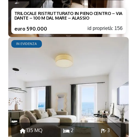
TRILOCALE RISTRUTTURATO IN PIENO CENTRO – VIA
DANTE – 100 M DAL MARE – ALASSIO
euro 590.000
id proprietà: 156
IN EVIDENZA
135 MQ
2
3