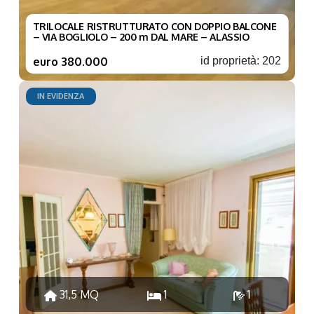
TRILOCALE RISTRUTTURATO CON DOPPIO BALCONE
– VIA BOGLIOLO – 200 m DAL MARE – ALASSIO
euro 380.000
id proprietà: 202
IN EVIDENZA
31,5 MQ
1
1