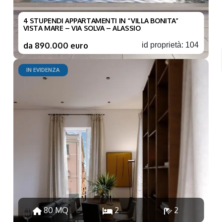
4 STUPENDI APPARTAMENTI IN “VILLA BONITA”
VISTA MARE – VIA SOLVA – ALASSIO
da 890.000 euro
id proprietà: 104
IN EVIDENZA
80 MQ
2
2