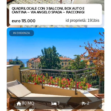
QUADRILOCALE CON 3 BALCONI, BOX AUTO E
CANTINA – VIA ANGELO SPADA – RACCONIGI
euro 115.000
id proprietà: 191bis
IN EVIDENZA
110 MQ
3
2