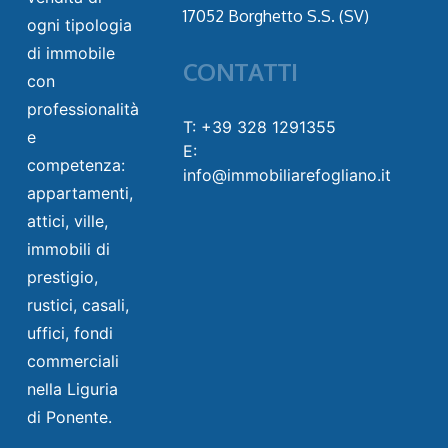
17052 Borghetto S.S. (SV)
ogni tipologia
di immobile
CONTATTI
con
professionalità
T: +39 328 1291355
e
E:
competenza:
info@immobiliarefogliano.it
appartamenti,
attici, ville,
immobili di
prestigio,
rustici, casali,
uffici, fondi
commerciali
nella Liguria
di Ponente.