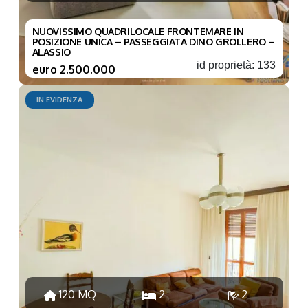
NUOVISSIMO QUADRILOCALE FRONTEMARE IN
POSIZIONE UNICA – PASSEGGIATA DINO GROLLERO –
ALASSIO
id proprietà: 133
euro 2.500.000
IN EVIDENZA
120 MQ
2
2