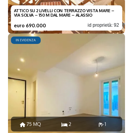
ATTICO SU 2 LIVELLI CON TERRAZZO VISTA MARE –
VIA SOLVA – 150 M DAL MARE – ALASSIO
euro 690.000
id proprietà: 92
IN EVIDENZA
75 MQ
2
1