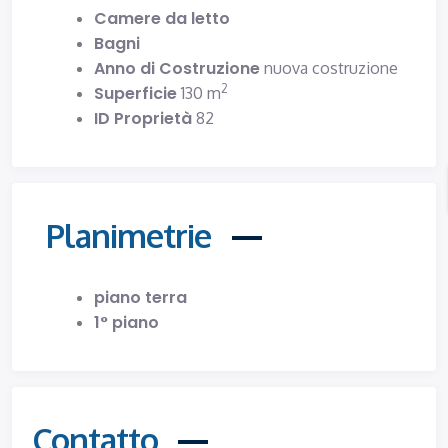
Camere da letto
Bagni
Anno di Costruzione
nuova costruzione
2
Superficie
130 m
ID Proprietà
82
Planimetrie
piano terra
1° piano
Contatto