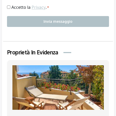
Consenso
Accetto la
Privacy
.
*
*
Proprietà In Evidenza