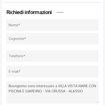
Richiedi informazioni
Nome
*
Nome
Cognome
Telefono
*
Email
*
Messaggio