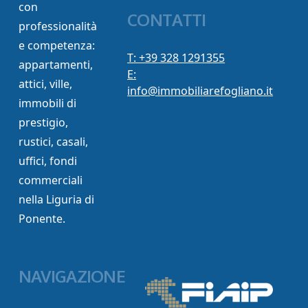
con
CONTATTI
professionalità
e competenza:
T: +39 328 1291355
appartamenti,
E:
attici, ville,
info@immobiliarefogliano.it
immobili di
prestigio,
rustici, casali,
uffici, fondi
commerciali
nella Liguria di
Ponente.
NAVIGAZIONE