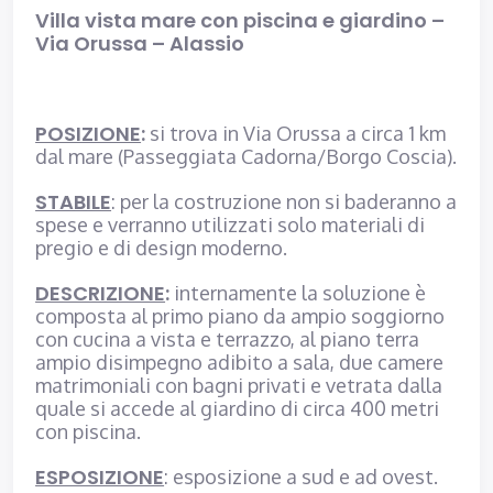
Villa vista mare con piscina e giardino –
Via Orussa – Alassio
POSIZIONE
:
si trova in Via Orussa a circa 1 km
dal mare (Passeggiata Cadorna/Borgo Coscia).
STABILE
: per la costruzione non si baderanno a
spese e verranno utilizzati solo materiali di
pregio e di design moderno.
DESCRIZIONE
:
internamente la soluzione è
composta al primo piano da ampio soggiorno
con cucina a vista e terrazzo, al piano terra
ampio disimpegno adibito a sala, due camere
matrimoniali con bagni privati e vetrata dalla
quale si accede al giardino di circa 400 metri
con piscina.
ESPOSIZIONE
: esposizione a sud e ad ovest.